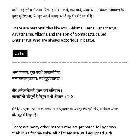
कभी न हारने वाले आप, पितामह भीष्म, कर्ण, कृपाचार्य, अश्वस्थामा, विकर्ण, सोमदत्त के
पुत्र भूरिश्रवा, सिन्धुराज एवं जयद्रथादि शूरवीर मेरे पक्ष में है।
There are personalities like you, Bhisma, Karna, Krpacharya,
Asvatthama, Vikarna and the son of Somadatta called
Bhurisrava, who are always victorious in battle.
Listen
__________________________________________
अन्ये च बहव: शूरा मदर्थे त्यक्तजीविता:।
नानाशस्त्रप्रहरणा: सर्वे युद्धविशारदा:॥
वीर
अनेकानेक
हैं
,
प्राण
करें
बलिदान
।
शस्त्रों
से
परिपूर्ण
हैं
,
निपुण
सभी
हैं
जान
॥
1-9
॥
मेरे लिए प्राण त्यागने के तत्पर नाना प्रकार के अस्त्र शस्त्रों से सुसज्जित अनेक
वीर युद्ध में निपुण है।
There are many other heroes who are prepared to lay down
their lives for my sake. All of them are well equipped with