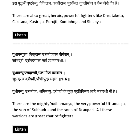
इस युद्ध में धृष्टकेतु, चेकितान, काशीराज, पुरुजित्, कुन्तीभोज व शैब्य जैसे वीर है।
There are also great, heroic, powerful fighters like Dhrstaketu,
Cekitana, Kasiraja, Purujit, Kuntibhoja and Shaibya.
Listen
__________________________________________
युधामन्युश्च विक्रान्त उत्तमौजाश्च वीर्यवान् ।
सौभद्रो द्रौपदेयाश्च सर्व एव महारथा:॥
युधामन्यु
पराक्रमी
,
उत्त मौजा
बलवान
।
सुभद्रा
व
द्रौपदी
,
पाँचों
पुत्र
महान
॥
1-6
॥
युधीमन्यु, उत्तमौजा, अभिमन्यु, द्रौपदी के पुत्र प्रतिबिन्ध्य आदि महारथी भी है।
There are the mighty Yudhamanyu, the very powerful Uttamauja,
the son of Subhadra and the sons of Draupadi. All these
warriors are great chariot fighters.
Listen
__________________________________________