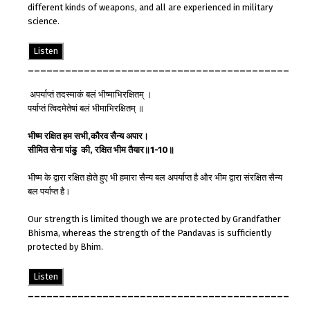
different kinds of weapons, and all are experienced in military
science.
Listen
__________________________________________
अपर्याप्तं तदस्माकं बलं भीष्माभिरक्षितम् ।
पर्याप्तं त्विदमेतेषां बलं भीमाभिरक्षितम् ॥
भीष्म
रक्षित
हम
सभी
,
कौरव
सैन्य
अपार
।
सीमित
सेना
पांडु
की
,
रक्षित
भीम
तैयार
॥
1-10
॥
भीष्म के द्वारा रक्षित होते हुए भी हमारा सैन्य बल अपर्याप्त है और भीम द्वारा संरक्षित सैन्य
बल पर्याप्त है।
Our strength is limited though we are protected by Grandfather
Bhisma, whereas the strength of the Pandavas is sufficiently
protected by Bhim.
Listen
__________________________________________