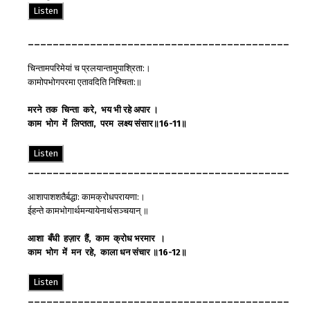
Listen
__________________________________________
चिन्तामपरिमेयां च प्रलयान्तामुपाश्रिता:।
कामोपभोगपरमा एतावदिति निश्चिता:॥
मरने
तक
चिन्ता
करे
,
भय
भी
रहे
अपार
।
काम
भोग
में
लिप्तता
,
परम
लक्ष्य
संसार
॥
16-11
॥
Listen
__________________________________________
आशापाशशतैर्बद्धा: कामक्रोधपरायणा:।
ईहन्ते कामभोगार्थमन्यायेनार्थसञ्चयान् ॥
आशा
बँधी
हज़ार
हैं
,
काम
क्रोध
भरमार
।
काम
भोग
में
मन
रहे
,
काला
धन
संचार
॥
16-12
॥
Listen
__________________________________________