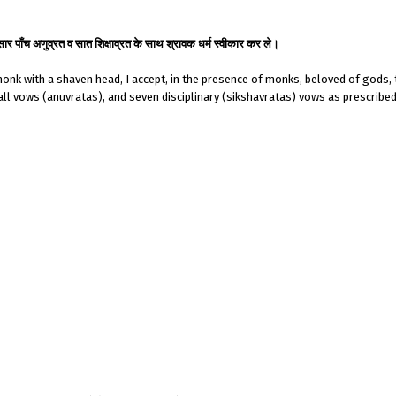
ुसार पाँच अणुव्रत व सात शिक्षाव्रत के साथ श्रावक धर्म स्वीकार कर ले।
nk with a shaven head, I accept, in the presence of monks, beloved of gods, 
all vows (anuvratas), and seven disciplinary (sikshavratas) vows as prescribed