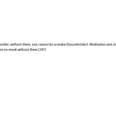
eholder; without them, one cannot be sravaka (householder). Meditation and st
n be no monk without them.(297)