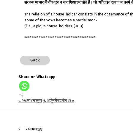
श्रावक आचार में पाँच व्रत व सात शिक्षाव्रत होते हैं। जो व्यक्ति इन सबका या इनम
The religion of a house-holder consists in the observance of t
some of the vows becomes a partial monk
(i. e., a pious house-holder). (300)
****************************************
Back
Share on Whatsapp
« २१.साधनासूत्र
१. अर्जुनविषादयोग ॐ »
२१.साधनासूत्र