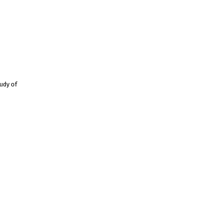
udy of