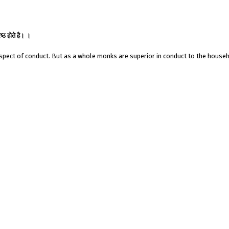
ष्ठ होते है। ।
spect of conduct. But as a whole monks are superior in conduct
to the househ