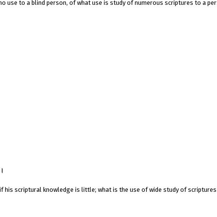
no use to a blind person, of what use is study of numerous scriptures to a p
ै।
his scriptural knowledge is little; what is the use of wide study of scriptures