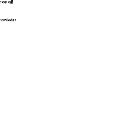
ान तक नहीं
 knowledge