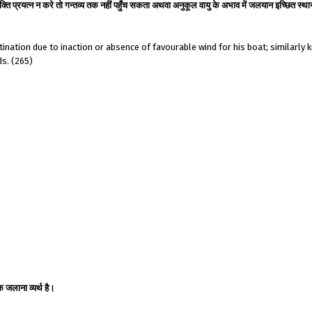
 व्यक्ति प्रयत्न न करे तो गन्तव्य तक नहीं पहुँच सकता अथवा अनुकूल वायु के अभाव में जलयान इच्छित स्थ
tination due to inaction or absence of favourable wind for his boat; similarly
ds. (265)
पक जलाना व्यर्थ है।