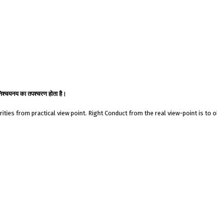
ं निश्चयनय का तपश्चरण होता है।
rities from practical view point. Right Conduct from the real view-point is to 