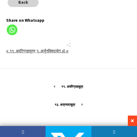
Back
Share on Whatsapp
« ११. अपरिग्रहसूत्र
१. अर्जुनविषादयोग ॐ »
११. अपरिग्रहसूत्र
१३. अप्रमादसूत्र