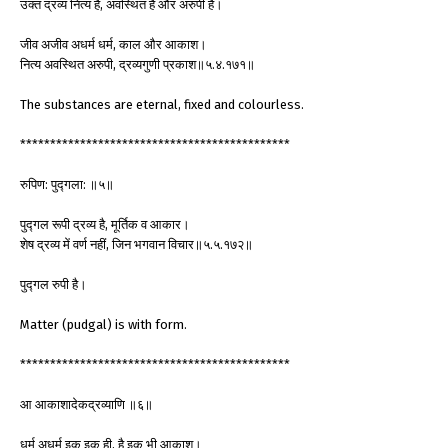
उक्त द्रव्य नित्य है, अवस्थित है और अरुपी है।
जीव अजीव अधर्म धर्म, काल और आकाश।
नित्य अवस्थित अरुपी, द्रव्यगुणी प्रकाश॥५.४.१७१॥
The substances are eternal, fixed and colourless.
*********************************************
रुपिण: पुद्गला: ॥५॥
पुद्गल रूपी द्रव्य है, मूर्तिक व आकार।
शेष द्रव्य में वर्ण नहीं, जिन भगवान विचार॥५.५.१७२॥
पुद्गल रुपी है।
Matter (pudgal) is with form.
*********************************************
आ आकाशादेकद्रव्याणि ॥६॥
धर्म अधर्म इक इक ही, है इक भी आकाश।