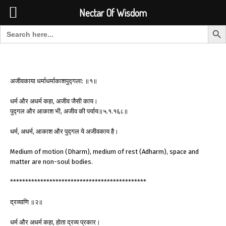
Font Size:
-
+
Invalid search form.
Nectar Of Wisdom
Search But
Search for:
Nectar Of Wisdom
अजीवकाया धर्माधर्माकाशपुद्गला: ॥१॥
धर्म और अधर्म कहा, अजीव जैसी काय।
पुद्गल और आकाश भी, अजीव की पर्याय॥५.१.१६८॥
धर्म, अधर्म, आकाश और पुद्गल ये अजीवकाय है।
Medium of motion (Dharm), medium of rest (Adharm), space and
matter are non-soul bodies.
*********************************************
द्रव्याणि ॥२॥
धर्म और अधर्म कहा, होता द्रव्य प्रकार।