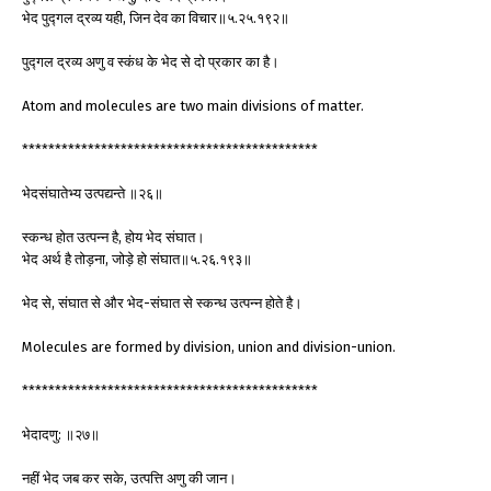
भेद पुद्गल द्रव्य यही, जिन देव का विचार॥५.२५.१९२॥
पुद्गल द्रव्य अणु व स्कंध के भेद से दो प्रकार का है।
Atom and molecules are two main divisions of matter.
*********************************************
भेदसंघातेभ्य उत्पद्यन्ते ॥२६॥
स्कन्ध होत उत्पन्न है, होय भेद संघात।
भेद अर्थ है तोड़ना, जोड़े हो संघात॥५.२६.१९३॥
भेद से, संघात से और भेद-संघात से स्कन्ध उत्पन्न होते है।
Molecules are formed by division, union and division-union.
*********************************************
भेदादणु: ॥२७॥
नहीं भेद जब कर सके, उत्पत्ति अणु की जान।