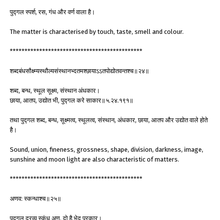
पुद्गल स्पर्श, रस, गंध और वर्ण वाला है।
The matter is characterised by touch, taste, smell and colour.
*********************************************
शब्दबंधसौक्ष्म्यस्थौल्यसंस्थानभ्दतमश्छायाऽऽतपोद्योतवन्तश्च॥२४॥
शब्द, बन्ध, स्थूल सूक्ष्म, संस्थान अंधकार।
छाया, आतप, उद्योत भी, पुद्गल करे साकार॥५.२४.१९१॥
तथा पुद्गल शब्द, बन्ध, सूक्ष्मत्व, स्थूलत्व, संस्थान, अंधकार, छाया, आतप और उद्योत वाले होते
है।
Sound, union, fineness, grossness, shape, division, darkness, image,
sunshine and moon light are also characteristic of matters.
*********************************************
अणव: स्कन्धाश्च॥२५॥
पुद्गल द्रव्य स्कंध अणु, दो है भेद प्रकार।