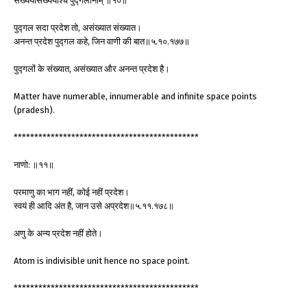
संख्येयासंख्येयाश्च पुद्गलानाम् ॥१०॥
पुद्गल सदा प्रदेश तो, असंख्यात संख्यात।
अनन्त प्रदेश पुद्गल कहे, जिन वाणी की बात॥५.१०.१७७॥
पुद्गलों के संख्यात, असंख्यात और अनन्त प्रदेश है।
Matter have numerable, innumerable and infinite space points
(pradesh).
*********************************************
नाणो: ॥११॥
परमाणु का भाग नहीं, कोई नहीं प्रदेश।
स्वयं ही आदि अंत है, जान उसे अप्रदेश॥५.११.१७८॥
अणु के अन्य प्रदेश नहीं होते।
Atom is indivisible unit hence no space point.
*********************************************