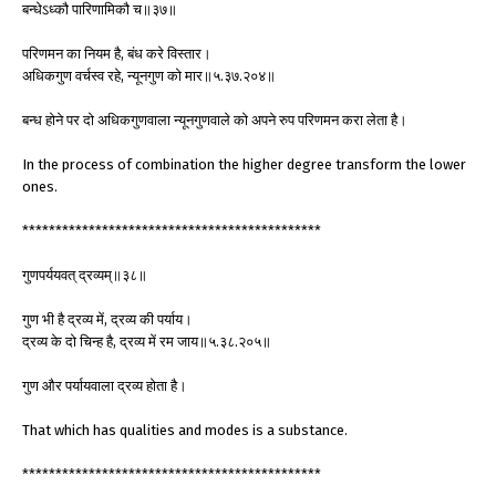
बन्धेऽध्कौ पारिणामिकौ च॥३७॥
परिणमन का नियम है, बंध करे विस्तार।
अधिकगुण वर्चस्व रहे, न्यूनगुण को मार॥५.३७.२०४॥
बन्ध होने पर दो अधिकगुणवाला न्यूनगुणवाले को अपने रुप परिणमन करा लेता है।
In the process of combination the higher degree transform the lower
ones.
*********************************************
गुणपर्ययवत् द्रव्यम्॥३८॥
गुण भी है द्रव्य में, द्रव्य की पर्याय।
द्रव्य के दो चिन्ह है, द्रव्य में रम जाय॥५.३८.२०५॥
गुण और पर्यायवाला द्रव्य होता है।
That which has qualities and modes is a substance.
*********************************************