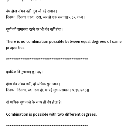
बंध होना संभव नहीं, गुण जो रहे समान।
स्निग्ध- स्निग्ध व रुक्ष-रुक्ष, जब हो एक समान॥५.३५.२०२॥
गुणों की समानता रहने पर भी बंध नहीं होता।
There is no combination possible between equal degrees of same
properties.
*********************************************
द्वयधिकादिगुणानाम् तु॥३६॥
होता बंध संभव तभी, द्वी अधिक गुण जान।
स्निग्ध -स्निग्ध, रुक्ष-रुक्ष हो, या रहे गुण असमान॥५.३६.२०३॥
दो अधिक गुण वाले के साथ ही बंध होता है।
Combination is possible with two different degrees.
*********************************************