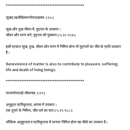
*********************************************
सुखद:खजीवितमरणोपग्रहाश्च ॥२०॥
सुख और दुख जीवन में, पुद्गल के उपकार।
जीवन और मरण करे, पुद्गल की पुचकार॥५.२०.१८७॥
इसी प्रकार सुख, दुख, जीवन और मरण में निमित्त होना भी पुद्गलों का जीव के प्रति उपकार
है।
Benevolence of matter is also to contribute to pleasure, suffering,
life and death of living beings.
*********************************************
परस्परोपग्रहो जीवानाम् ॥२१॥
अनुकूल प्रतिकूलता, आपस में उपकार।
एक दूसरे के निमित्त, जीव धर्म का सार॥५.२१.१८८॥
लौकिक अनुकूलता व प्रतिकूलता में परस्पर निमित्त होना यह जीवो का उपकार है।