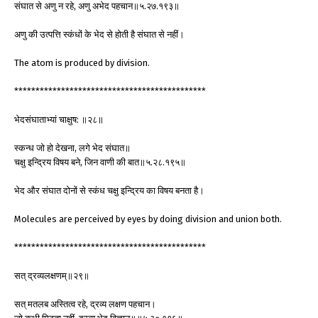
संघात से अणु न रहे, अणु अभेद पहचान॥५.२७.१९३॥
अणु की उत्पत्ति स्कंधों के भेद से होती है संघात से नहीं।
The atom is produced by division.
*********************************************
भेदसंघाताभ्यां चाक्षुष: ॥२८॥
स्कन्ध जो हो देखना, लगे भेद संघात॥
चक्षु इन्द्रिय विषय बने, जिन वाणी की बात॥५.२८.१९५॥
भेद और संघात दोनों से स्कंध चक्षु इन्द्रिय का विषय बनता है।
Molecules are perceived by eyes by doing division and union both.
*********************************************
सत् द्रव्यलक्षणम्॥२९॥
सत् मतलब अस्तित्व रहे, द्रव्य लक्षण पहचान।