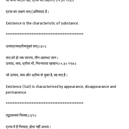
जो कभी मिटता नहीं, द्रव्य भेद विज्ञान॥॥५.३०.१९६॥
द्रव्य का लक्षण सत् (अस्तित्व) है।
Existence is the characteristic of substance.
*********************************************
उत्पाद्रव्यध्रौव्ययुक्तं सत्॥३०॥
सत् को हो जब जानना, तीन अवस्था जान।
उत्पाद, व्यय, ध्रौव्य भी, निरन्तरता पहचान॥५.३०.१९७॥
जो उत्पाद, व्यय और ध्रौव्य से युक्त है, वह सत् है।
Existence (Sat) is characterised by appearance, disappearance and
permanence.
*********************************************
तद्भावाव्ययं नित्यम्॥३१॥
द्रव्य में है नित्यता, होता नहीं अभाव।