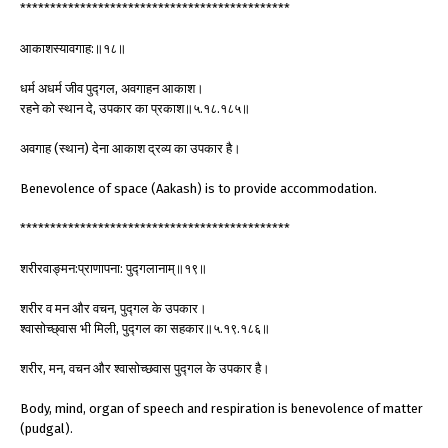
*********************************************
आकाशस्यावगाह:॥१८॥
धर्म अधर्म जीव पुद्गल, अवगाहन आकाश।
रहने को स्थान दे, उपकार का प्रकाश॥५.१८.१८५॥
अवगाह (स्थान) देना आकाश द्रव्य का उपकार है।
Benevolence of space (Aakash) is to provide accommodation.
*********************************************
शरीरवाङ्मन:प्राणापना: पुद्गलानाम्॥१९॥
शरीर व मन और वचन, पुद्गल के उपकार।
श्वासोच्छ्वास भी मिली, पुद्गल का सहकार॥५.१९.१८६॥
शरीर, मन, वचन और श्वासोच्छवास पुद्गल के उपकार है।
Body, mind, organ of speech and respiration is benevolence of matter
(pudgal).