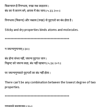
चिकनापन है स्निग्धता, रुखा रुक्ष कहलाय।
बंध का ये कारण बने, आपस में बंध जाय॥५.३३.२००॥
स्निग्धत्व (चिकना) और रूक्षत्व (रुखा) से पुद्गलो का बंध होता है।
Sticky and dry properties binds atoms and molecules.
*********************************************
न जघन्यगुणानाम्॥३४॥
बंध होना संभव नहीं, जघन्य पुद्गल जान।
निकृष्ट को जघन्य कहा, बंध नहीं पहचान॥५.३४.२०१॥
पर जघन्यगुणवाले पुद्गलों का बंध नहीं होता।
There can’t be any combination between the lowest degree of two
properties.
*********************************************
गुणसाम्ये सदृशानाम्॥३५॥