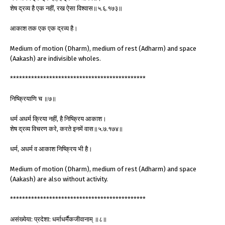
शेष द्रव्य है एक नहीं, रख ऐसा विश्वास॥५.६.१७३॥
आकाश तक एक एक द्रव्य है।
Medium of motion (Dharm), medium of rest (Adharm) and space
(Aakash) are indivisible wholes.
*********************************************
निष्क्रियाणि च ॥७॥
धर्म अधर्म क्रिया नहीं, है निष्क्रिय आकाश।
शेष द्रव्य विचरण करे, करते इनमें वास॥५.७.१७४॥
धर्म, अधर्म व आकाश निष्क्रिय भी है।
Medium of motion (Dharm), medium of rest (Adharm) and space
(Aakash) are also without activity.
*********************************************
असंख्येया: प्रदेशा: धर्माधर्मैकजीवानाम् ॥८॥