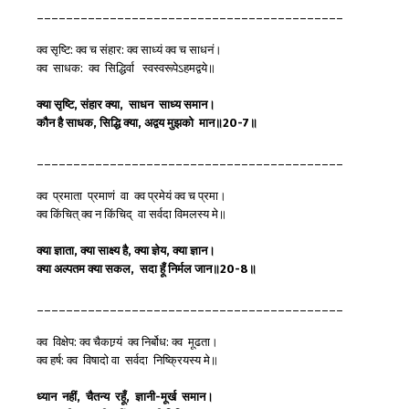
__________________________________________
क्व सृष्टि: क्व च संहार: क्व साध्यं क्व च साधनं।
क्व साधक: क्व सिद्धिर्वा स्वस्वरूपेऽहमद्वये॥
क्या
सृष्टि,
संहार
क्या,
साधन
साध्य
समान
।
कौन
है
साधक,
सिद्धि
क्या,
अद्वय
मुझको
मान
॥20-7
॥
__________________________________________
क्व प्रमाता प्रमाणं वा क्व प्रमेयं क्व च प्रमा।
क्व किंचित् क्व न किंचिद् वा सर्वदा विमलस्य मे॥
क्या
ज्ञाता,
क्या
साक्ष्य
है,
क्या
ज्ञेय,
क्या
ज्ञान
।
क्या
अल्पतम
क्या
सकल,
सदा
हूँ
निर्मल
जान
॥20-8
॥
__________________________________________
क्व विक्षेप: क्व चैकाग्र्यं क्व निर्बोध: क्व मूढता।
क्व हर्ष: क्व विषादो वा सर्वदा निष्क्रियस्य मे॥
ध्यान
नहीं,
चैतन्य
रहूँ,
ज्ञानी-
मूर्ख
समान
।