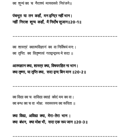
क्व शून्यं क्व च नैराश्यं मत्स्वरूपे निरंजने॥
पंचभूत
या
तन
कहाँ,
मन
इन्द्रि
नहीं
भान
।
नहीं
निराश
शून्य
कहाँ,
मै
निर्दोष
सुजान
॥20-1
॥
__________________________________________
क्व शास्त्रं क्वात्मविज्ञानं क्व वा निर्विषयं मन:।
क्व तृप्ति: क्व वितृष्णत्वं गतद्वन्द्वस्य मे सदा ॥
आत्मज्ञान
क्या,
शास्त्र
क्या,
विषयरहित
ना
भान
।
क्या
तृष्णा,
या
तृप्ति
क्या,
सदा
द्वन्द
बिन
मान
॥20-2
॥
__________________________________________
क्व विद्या क्व च वाविद्या क्वाहं क्वेदं मम क्व वा।
क्व बन्ध क्व च वा मोक्ष: स्वरूपस्य क्व रूपिता ॥
क्या
विद्या,
अविद्या
क्या,
मेरा-
तेरा
भान
।
क्या
बंधन,
क्या
मोक्ष
भी,
सदा
एक
रूप
जान
॥20-3
॥
__________________________________________