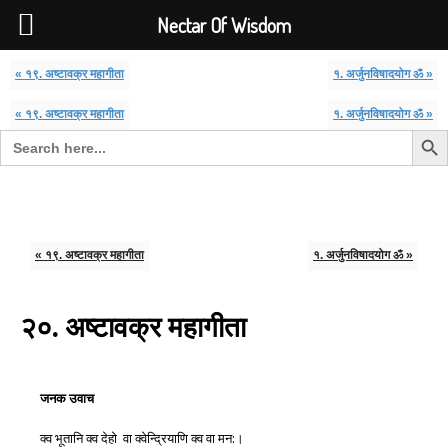
Font Size:
-
+
Invalid search form.
Nectar Of Wisdom
« १९. अष्टावक्र महागीता
१. अर्जुनविषादयोग ॐ »
« १९. अष्टावक्र महागीता
१. अर्जुनविषादयोग ॐ »
Search But
Search for:
Nectar Of Wisdom
« १९. अष्टावक्र महागीता
१. अर्जुनविषादयोग ॐ »
२०. अष्टावक्र महागीता
जनक
उवाच
क्व भूतानि क्व देहो वा क्वेन्द्रियाणि क्व वा मन:।