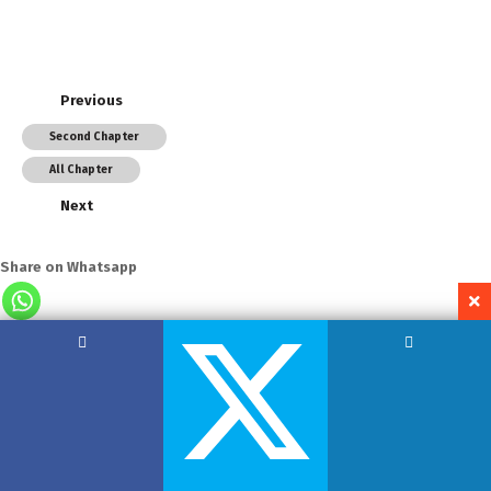
Previous
Second Chapter
All Chapter
Next
Share on Whatsapp
Copyright by Hemant Lodha