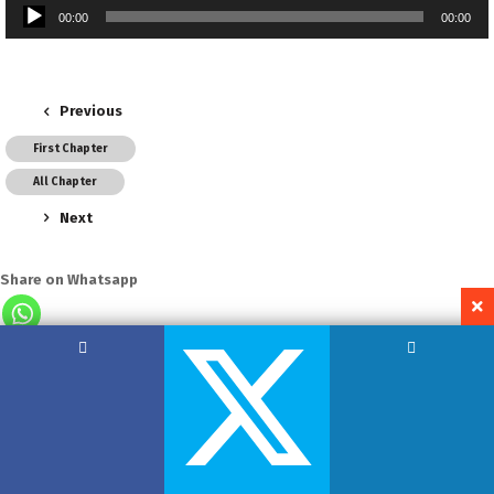
Audio
00:00
00:00
Player
Previous
First Chapter
All Chapter
Next
Share on Whatsapp
Copyright by Hemant Lodha