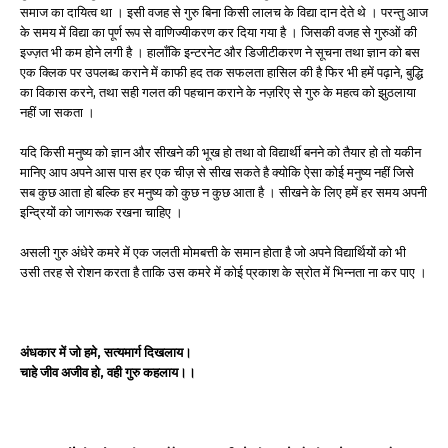
समाज का दायित्व था । इसी वजह से गुरु बिना किसी लालच के विद्या दान देते थे । परन्तु आज
के समय में विद्या का पूर्ण रूप से वाणिज्यीकरण कर दिया गया है । जिसकी वजह से गुरुओं की
इज्ज़त भी कम होने लगी है । हालाँकि इन्टरनेट और डिजीटीकरण ने सूचना तथा ज्ञान को बस
एक क्लिक पर उपलब्ध कराने में काफी हद तक सफलता हासिल की है फिर भी हमें पढ़ाने, बुद्धि
का विकास करने, तथा सही गलत की पहचान कराने के नज़रिए से गुरु के महत्व को झुठलाया
नहीं जा सकता ।
यदि किसी मनुष्य को ज्ञान और सीखने की भूख हो तथा वो विद्यार्थी बनने को तैयार हो तो यकीन
मानिए आप अपने आस पास हर एक चीज़ से सीख सकते है क्योकि ऐसा कोई मनुष्य नहीं जिसे
सब कुछ आता हो बल्कि हर मनुष्य को कुछ न कुछ आता है । सीखने के लिए हमें हर समय अपनी
इन्द्रियों को जागरूक रखना चाहिए ।
असली गुरु अंधेरे कमरे में एक जलती मोमबत्ती के समान होता है जो अपने विद्यार्थियों को भी
उसी तरह से रोशन करता है ताकि उस कमरे में कोई प्रकाश के स्रोत में भिन्नता ना कर पाए ।
अंधकार में जो हमे, सत्यमार्ग दिखलाय।
चाहे जीव अजीव हो, वही गुरु कहलाय।।