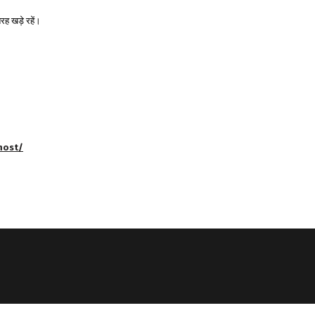
रह खड़े रहें।
most/