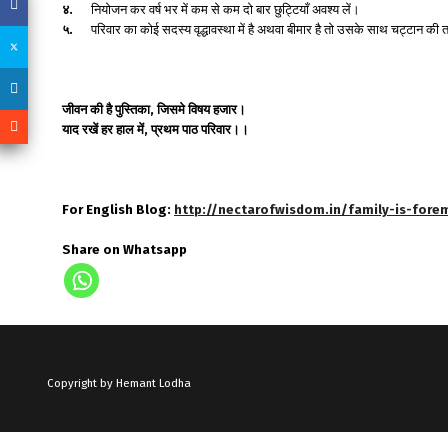
४.
नियोजन कर वर्ष भर में कम से कम दो बार छुट्टियाँ अवश्य लें।
५.
परिवार का कोई सदस्य वृद्धावस्था में है अथवा बीमार है तो उसके साथ चट्टान की त
जीवन की है पुस्तिका, जिसमे विषय हजार।
याद रखें हर हाल में, प्रथम पाठ परिवार।।
For English Blog:
http://nectarofwisdom.in/family-is-fore
Share on Whatsapp
Copyright by Hemant Lodha