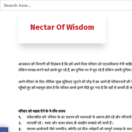
Search for:
Home
B
Nectar Of Wisdom
A TO Z OF
Ashtavak
आजकल की जिन्दगी की विडंबना है कि हमें अपने जिस परिवार को प्राथमिकता देनी चाहिए, उस
Moksh – 
लेकिन परवाह करने वाले हमसे छूट रहे हैं, हम दुनिया भर में घूम रहे हैं लेकिन अपनी 
अपने परिवार के लिए भौतिक सुख सुविधाएं जुटाने की दौड़ में हम अपने ही परिवारजनों की भ
पहुँचते हुए हमें महसूस होता है कि परिवार हमसे इतने पीछे छूट गया है कि वहाँ से वापसी ही 
परिवार को महत्व देने के ये पाँच उपाय
१.
संवेदनशील बनें. परिवार के हर सदस्य की भावनाओं से अवगत होते रहें और परिजनों क
२.
पारदर्शी रहें। स्पष्ट और सतत संवाद ही अंतहीन सम्बंधो की चाभी हैं।
३.
समस्त आयोजनों जैसे जन्मदिन, वर्षगाँठ एवं तीज-त्योहारों को सम्पूर्ण उत्साह के स