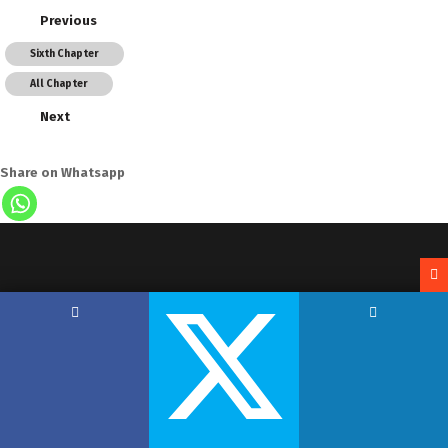
Previous
Sixth Chapter
All Chapter
Next
Share on Whatsapp
Copyright by Hemant Lodha