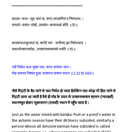
****************************************
कदक
फल
जुद
जलं
वा
सरए
सरवाणियं
व
णिम्मलय
।
–
–
,
सयलो
वसंत
मोहो
उवसंत
कसायओ
होदि
॥
॥
–
–
,
–
15
कतकफलयुतजलं
वा
शरदि
सरः
पानीयम्
इव
निर्मलकम्
।
,
सकलोपशान्तमोहः
उपशान्तकषायतो
भवति
॥
॥
,
15
ज्यों
निर्मल
फल
युक्त
जल
शरद
सरोवर
जान।
,
मोह
समस्त
निशांत
हुआ
उपशान्त
कषाय
स्थान
॥
॥
2.32.15.560
जैसे मिट्टी के बैठ जाने से जल निर्मल हो जाता हैलेकिन जल थोड़ा भी हिल जाने से
मिट्टी ऊपर आ जाती है वैसे ही मोह के उदय से उपशान्तकषाय श्रमण (ग्यारहवाँ)
स्थानच्युत होकर सूक्ष्मसराग (दसवाँ) स्थान में पहुँच जाता है।
Just as the water mixed with kataka-fruit or a pond’s water in
the autumn season have their dirtiness subsided, similarly a
person whose all delusive karmas have subsided is called