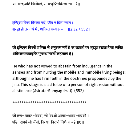
यः
श्रद्दधाति
जिनोक्तं
सम्यग्दृष्टिरविरतः
सः
॥
॥
,
7
इन्द्रिय
विषय
विरक्त
नहीं
जीव
न
हिंसा
त्याग।
,
श्रद्धा
हो
तत्त्वार्थ
में
अविरत
सम्यक्
जाग
॥
॥
,
2.32.7.552
जो इन्द्रिय विषयों व हिंसा से अनुरक्त नहीं है पर तत्वार्थ पर श्रद्धा रखता है वह व्यक्ति
अविरतसम्यकदृष्टि गुणस्थानवर्ती कहलाता है।
He who has not vowed to abstain from indulgence in the
senses and from hurting the mobile and immobile living beings;
although he has firm faith in the doctrines propounded by the
Jina. This stage is said to be of a person of right vision without
abstinence (Avirata-Samyagdrsti). (552)
****************************************
जो
तस
वहाउ
विरदो
णो
विरओ
अक्ख
थावर
वहाओ
।
–
–
,
–
–
पडि
समयं
जो
जीवो
विरया
विरओ
जिणेक्कमई
॥
॥
–
,
–
8