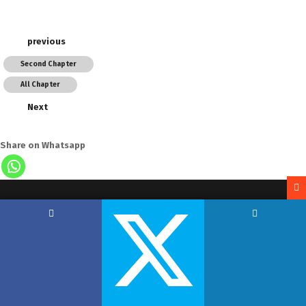
previous
Second Chapter
All Chapter
Next
Share on Whatsapp
Copyright by Hemant Lodha