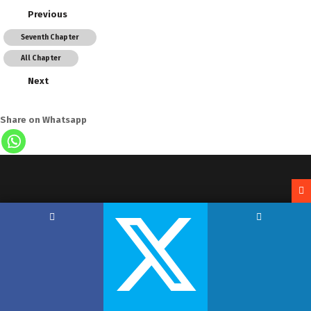
Previous
Seventh Chapter
All Chapter
Next
Share on Whatsapp
Copyright by Hemant Lodha