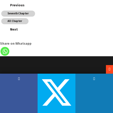
Previous
Seventh Chapter
All Chapter
Next
Share on Whatsapp
Copyright by Hemant Lodha