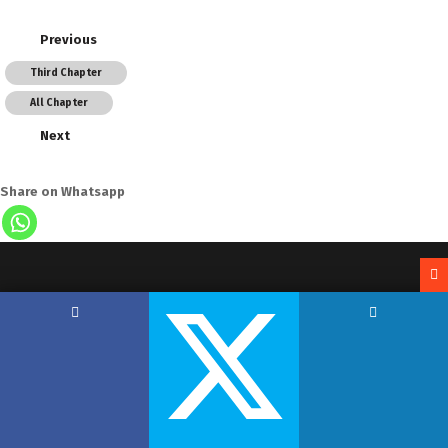
Previous
Third Chapter
All Chapter
Next
Share on Whatsapp
Copyright by Hemant Lodha