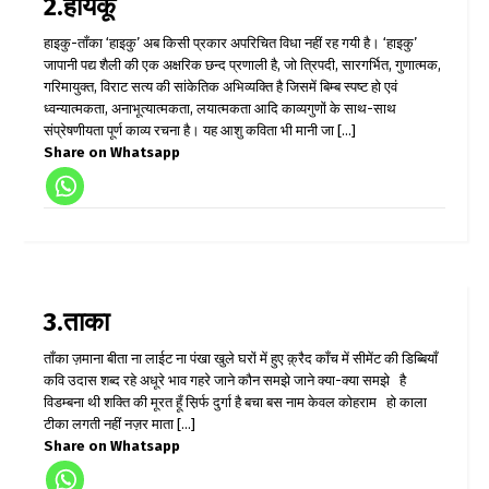
2.हायकू
हाइकु-ताँका ‘हाइकु’ अब किसी प्रकार अपरिचित विधा नहीं रह गयी है। ‘हाइकु’
जापानी पद्य शैली की एक अक्षरिक छन्द प्रणाली है, जो त्रिपदी, सारगर्भित, गुणात्मक,
गरिमायुक्त, विराट सत्य की सांकेतिक अभिव्यक्ति है जिसमें बिम्ब स्पष्ट हो एवं
ध्वन्यात्मकता, अनाभूत्यात्मकता, लयात्मकता आदि काव्यगुणों के साथ-साथ
संप्रेषणीयता पूर्ण काव्य रचना है। यह आशु कविता भी मानी जा [...]
Share on Whatsapp
3.ताका
ताँका ज़माना बीता ना लाईट ना पंखा खुले घरों में हुए क़्रैद काँच में सीमेंट की डिब्बियाँ
कवि उदास शब्द रहे अधूरे भाव गहरे जाने कौन समझे जाने क्या-क्या समझे है
विडम्बना थी शक्ति की मूरत हूँ स़िर्फ दुर्गा है बचा बस नाम केवल कोहराम हो काला
टीका लगती नहीं नज़र माता [...]
Share on Whatsapp