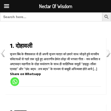
Font Size:
-
+
Invalid search form.
Nectar Of Wisdom
Search But
Search for:
Nectar Of Wisdom
1. दोहावली
सृजन बिंब के शैशवकाल से ही अपनी सृजन यात्रा को हमारे साथ जोड़ते हुये मानवीय
संवेदनाओं से गहरे तक जुड़े हुए आदरणीय हेमंत लोढ़ा जी भगवत गीता - रूप कविता व
अष्टावक्र महागीता के दोहा रूपांतरण के साथ ही साहित्यिक समूहों ‘‘हाइकु-ताँका
प्रवाह’’ और ‘‘छंद-बद्घ : लय बद्घ’’ के माध्यम से बखूबी अभिव्यक्त होते आये [...]
Share on Whatsapp